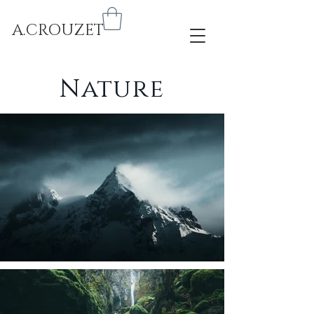
A.CROUZET
Nature